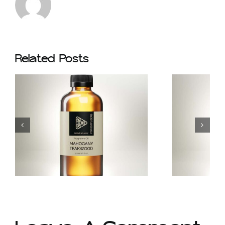
Related Posts
Black Velvet –
Amber, Black
Tea, Rose