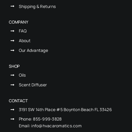
Shipping & Returns
COMPANY
FAQ
About
Our Advantage
SHOP
Oils
Scent Diffuser
CONTACT
3191 SW 14th Place #5 Boynton Beach FL 33426
Phone:
855-999-3828
Email: info@hvacaromatics.com