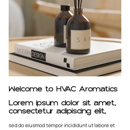
OILS
SCENT DIFFUSER
SALE
BLOG
CONTACT
Welcome to HVAC Aromatics
Lorem ipsum dolor sit amet,
consectetur adipiscing elit,
sed do eiusmod tempor incididunt ut labore et