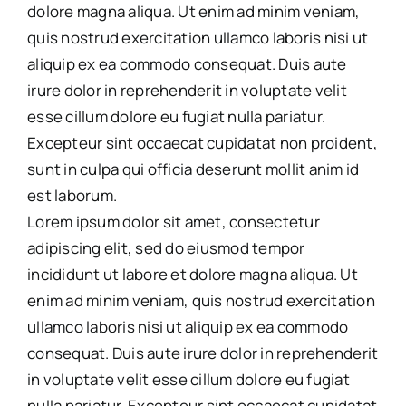
dolore magna aliqua. Ut enim ad minim veniam,
quis nostrud exercitation ullamco laboris nisi ut
aliquip ex ea commodo consequat. Duis aute
irure dolor in reprehenderit in voluptate velit
esse cillum dolore eu fugiat nulla pariatur.
Excepteur sint occaecat cupidatat non proident,
sunt in culpa qui officia deserunt mollit anim id
est laborum.
Lorem ipsum dolor sit amet, consectetur
adipiscing elit, sed do eiusmod tempor
incididunt ut labore et dolore magna aliqua. Ut
enim ad minim veniam, quis nostrud exercitation
ullamco laboris nisi ut aliquip ex ea commodo
consequat. Duis aute irure dolor in reprehenderit
in voluptate velit esse cillum dolore eu fugiat
nulla pariatur. Excepteur sint occaecat cupidatat