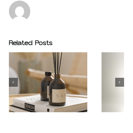
Related Posts
New Arrived |
Mahogany
Teakwood