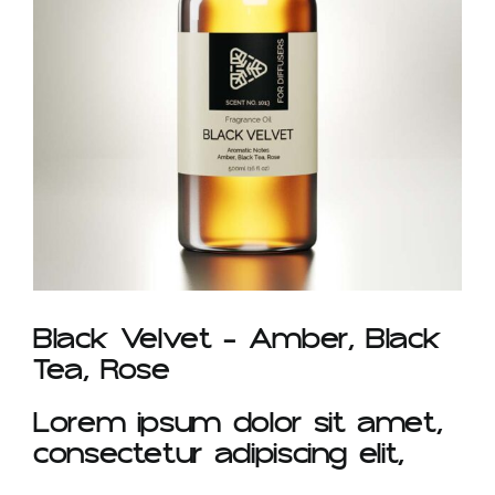
OILS
SCENT DIFFUSER
SALE
BLOG
CONTACT
Black Velvet – Amber, Black
Tea, Rose
Lorem ipsum dolor sit amet,
consectetur adipiscing elit,