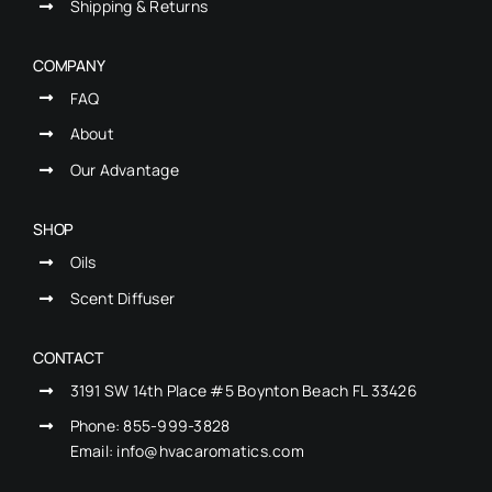
Shipping & Returns
COMPANY
FAQ
About
Our Advantage
SHOP
Oils
Scent Diffuser
CONTACT
3191 SW 14th Place #5 Boynton Beach FL 33426
Phone:
855-999-3828
Email: info@hvacaromatics.com