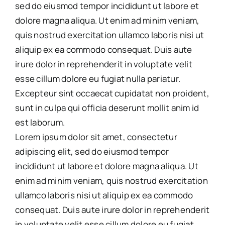
sed do eiusmod tempor incididunt ut labore et
dolore magna aliqua. Ut enim ad minim veniam,
quis nostrud exercitation ullamco laboris nisi ut
aliquip ex ea commodo consequat. Duis aute
irure dolor in reprehenderit in voluptate velit
esse cillum dolore eu fugiat nulla pariatur.
Excepteur sint occaecat cupidatat non proident,
sunt in culpa qui officia deserunt mollit anim id
est laborum.
Lorem ipsum dolor sit amet, consectetur
adipiscing elit, sed do eiusmod tempor
incididunt ut labore et dolore magna aliqua. Ut
enim ad minim veniam, quis nostrud exercitation
ullamco laboris nisi ut aliquip ex ea commodo
consequat. Duis aute irure dolor in reprehenderit
in voluptate velit esse cillum dolore eu fugiat